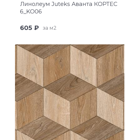
Линолеум Juteks Аванта КОРТЕС
6_KO06
605 ₽
за м2