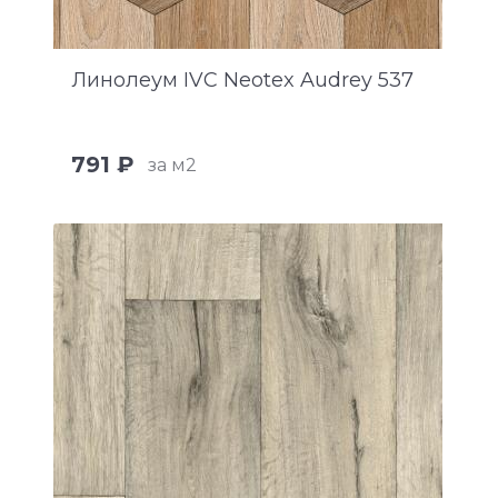
Линолеум IVC Neotex Audrey 537
791 ₽
за м2