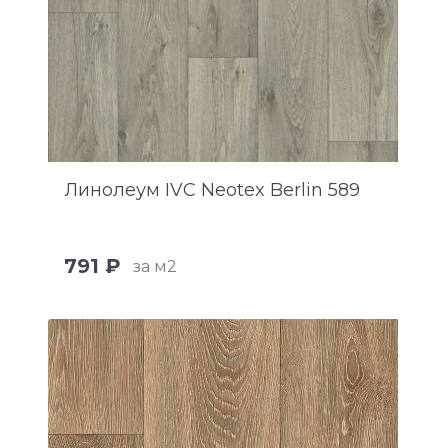
Линолеум IVC Neotex Berlin 589
791 ₽
за м2