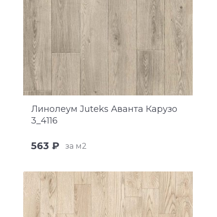
Линолеум Juteks Аванта Карузо
3_4116
563 ₽
за м2