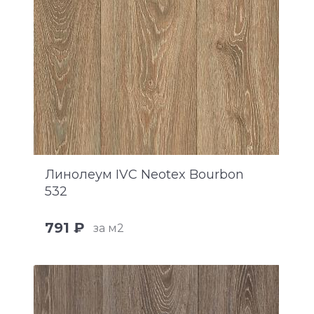
Линолеум IVC Neotex Bourbon
532
791 ₽
за м2