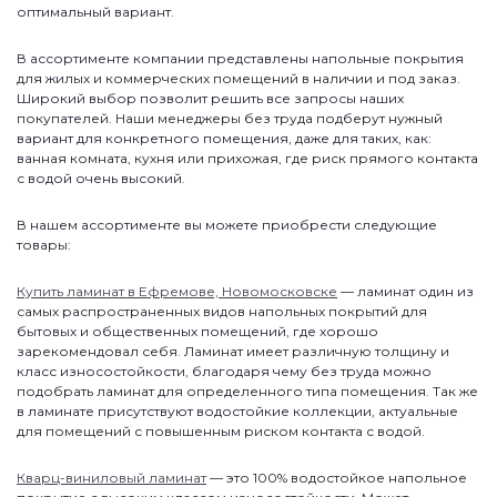
оптимальный вариант.
В ассортименте компании представлены напольные покрытия
для жилых и коммерческих помещений в наличии и под заказ.
Широкий выбор позволит решить все запросы наших
покупателей. Наши менеджеры без труда подберут нужный
вариант для конкретного помещения, даже для таких, как:
ванная комната, кухня или прихожая, где риск прямого контакта
с водой очень высокий.
В нашем ассортименте вы можете приобрести следующие
товары:
Купить ламинат в Ефремове, Новомосковске
— ламинат один из
самых распространенных видов напольных покрытий для
бытовых и общественных помещений, где хорошо
зарекомендовал себя. Ламинат имеет различную толщину и
класс износостойкости, благодаря чему без труда можно
подобрать ламинат для определенного типа помещения. Так же
в ламинате присутствуют водостойкие коллекции, актуальные
для помещений с повышенным риском контакта с водой.
Кварц-виниловый ламинат
— это 100% водостойкое напольное