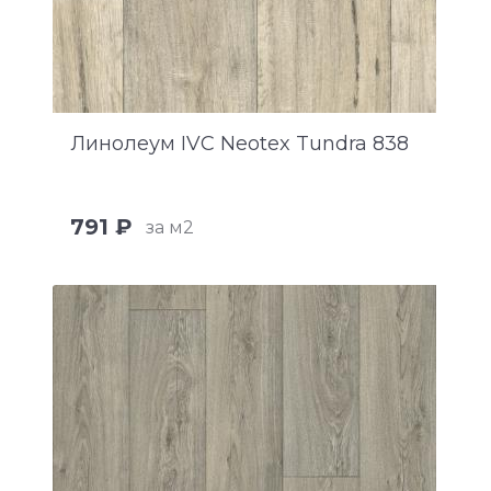
Линолеум IVC Neotex Tundra 838
791 ₽
за м2