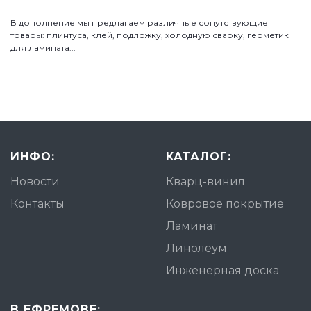
В дополнение мы предлагаем различные сопутствующие
товары: плинтуса, клей, подложку, холодную сварку, герметик
для ламината...
ИНФО:
КАТАЛОГ:
Новости
Кварц-винил
Контакты
Ковровое покрытие
Ламинат
Линолеум
Инженерная доска
В ЕФРЕМОВЕ: