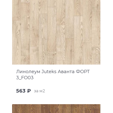
Линолеум Juteks Аванта ФОРТ
3_FO03
563 ₽
за м2