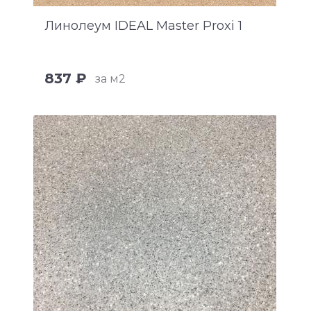
Линолеум IDEAL Master Proxi 1
837 ₽
за м2