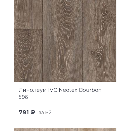
Линолеум IVC Neotex Bourbon
596
791 ₽
за м2