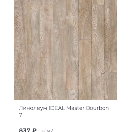
Линолеум IDEAL Master Bourbon
7
837 ₽
за м2