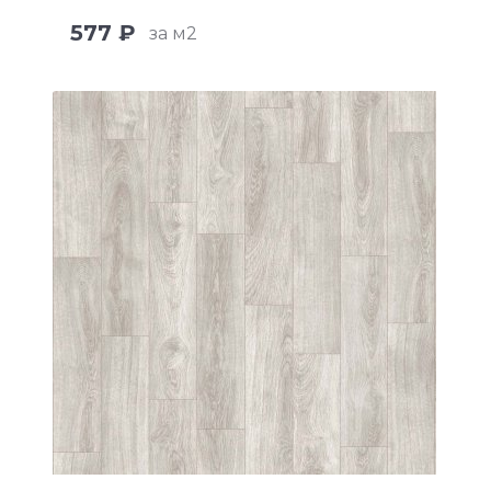
577 ₽
за м2