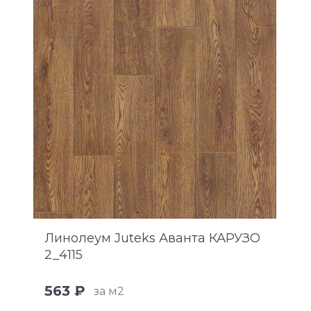
Линолеум Juteks Аванта КАРУЗО
2_4115
563 ₽
за м2