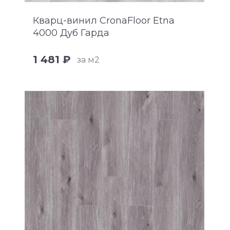
Кварц-винил CronaFloor Etna
4000 Дуб Гарда
1 481 ₽
за м2