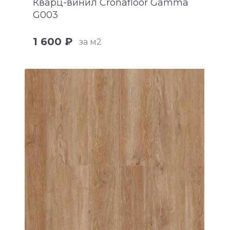
Кварц-винил Cronafloor Gamma
G003
1 600 ₽
за м2