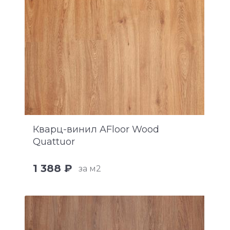
Кварц-винил AFloor Wood
Quattuor
1 388 ₽
за м2