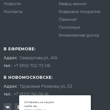
Новости
Кварц-винил
Контакты
Ковровое покрытие
Ламинат
Линолеум
Инженерная доска
В ЕФРЕМОВЕ:
Адрес:
Свердлова ул., 41А
тел.:
+7 (910) 702-72-06
В НОВОМОСКОВСКЕ:
Адрес:
Трудовые Резервы ул., 53
тел.:
+7 (920) 741-06-16
Оставаясь на нашем
сайте, вы