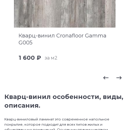
Кварц-винил Cronafloor Gamma
G005
1 600 ₽
за м2
Кварц-винил особенности, виды,
описания.
Кварц-виниловый ламинат это современное напольное
покрытие, которое подходит для всех типов жилых и
общественных помещений. Основным преимуществом