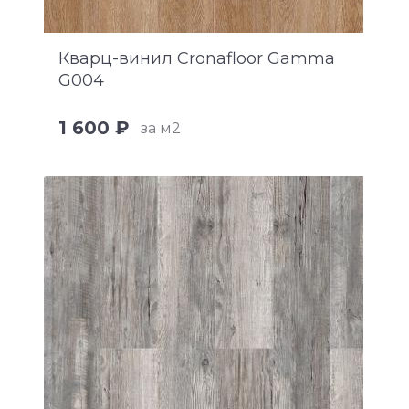
Кварц-винил Cronafloor Gamma
G004
1 600 ₽
за м2