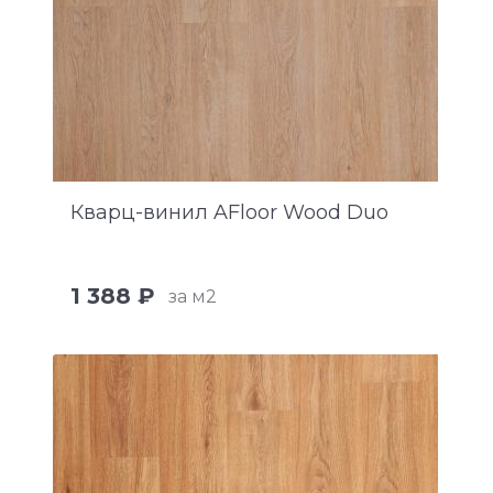
Кварц-винил AFloor Wood Duo
1 388 ₽
за м2