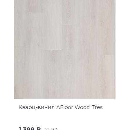
Кварц-винил AFloor Wood Tres
1 388 ₽
за м2