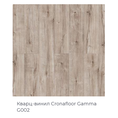
Кварц-винил Cronafloor Gamma
G002