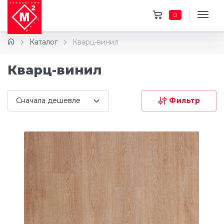
0
Каталог
Кварц-винил
Кварц-винил
Фильтр