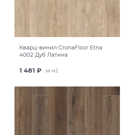
Кварц-винил CronaFloor Etna
4002 Дуб Латина
1 481 ₽
за м2