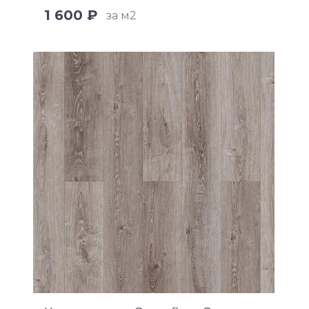
1 600 ₽
за м2