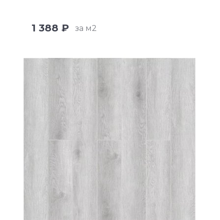
1 388 ₽
за м2