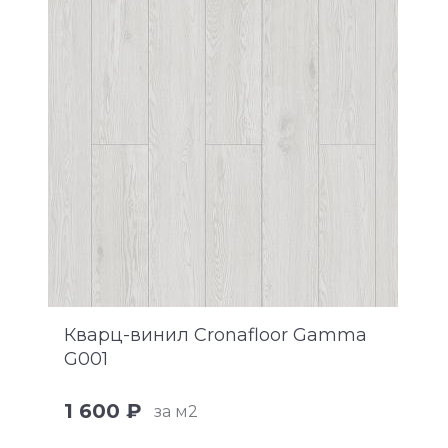
Кварц-винил Cronafloor Gamma
G001
1 600 ₽
за м2