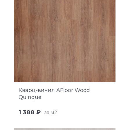
Кварц-винил AFloor Wood
Quinque
1 388 ₽
за м2