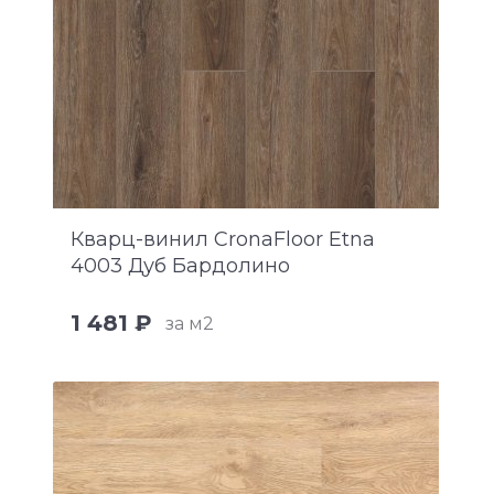
Кварц-винил CronaFloor Etna
4003 Дуб Бардолино
1 481 ₽
за м2