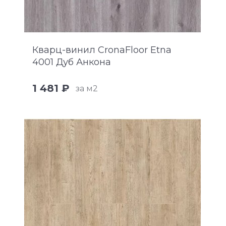
Кварц-винил CronaFloor Etna
4001 Дуб Анкона
1 481 ₽
за м2