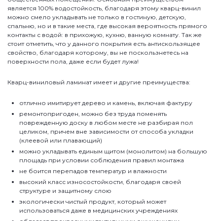
является 100% водостойкость, благодаря этому кварц-винил
можно смело укладывать не только в гостиную, детскую,
спальню, но и в такие места, где высокая вероятность прямого
контакты с водой: в прихожую, кухню, ванную комнату. Так же
стоит отметить, что у данного покрытия есть антискользящее
свойство, благодаря которому, вы не поскользнетесь на
поверхности пола, даже если будет лужа!
Кварц-виниловый ламинат имеет и другие преимущества:
отлично имитирует дерево и камень, включая фактуру
ремонтопригоден, можно без труда поменять
поврежденную доску в любом месте не разбирая пол
целиком, причем вне зависимости от способа укладки
(клеевой или плавающий)
можно укладывать единым щитом (монолитом) на большую
площадь при условии соблюдения правил монтажа
не боится перепадов температур и влажности
высокий класс износостойкости, благодаря своей
структуре и защитному слою
экологически чистый продукт, который может
использоваться даже в медицинских учреждениях