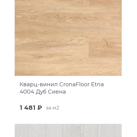
Кварц-винил CronaFloor Etna
4004 Дуб Сиена
1 481 ₽
за м2