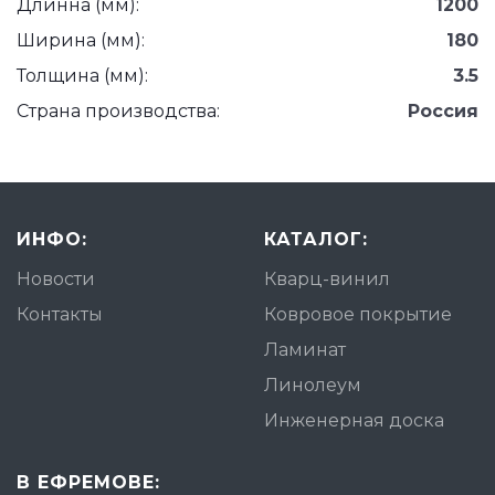
Длинна (мм):
1200
Ширина (мм):
180
Толщина (мм):
3.5
Страна производства:
Россия
ИНФО:
КАТАЛОГ:
Новости
Кварц-винил
Контакты
Ковровое покрытие
Ламинат
Линолеум
Инженерная доска
В ЕФРЕМОВЕ: