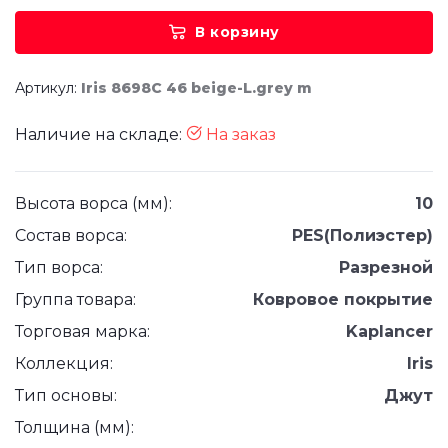
В корзину
Артикул:
Iris 8698C 46 beige-L.grey m
Наличие на складе:
На заказ
Высота ворса (мм):
10
Состав ворса:
PES(Полиэстер)
Тип ворса:
Разрезной
Группа товара:
Ковровое покрытие
Торговая марка:
Kaplancer
Коллекция:
Iris
Тип основы:
Джут
Толщина (мм):