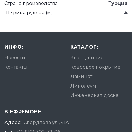
Страна производства:
Турция
Ширина рулона (м):
4
ИНФО:
КАТАЛОГ:
Новости
Кварц-винил
Контакты
Ковровое покрытие
Ламинат
Линолеум
Инженерная доска
В ЕФРЕМОВЕ:
Адрес:
Свердлова ул., 41А
тел.:
+7 (910) 702-72-06