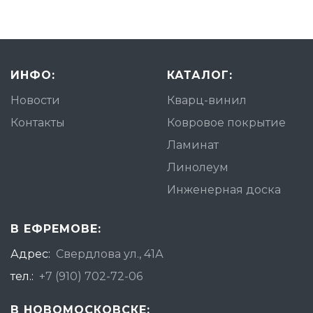
ИНФО:
КАТАЛОГ:
Новости
Кварц-винил
Контакты
Ковровое покрытие
Ламинат
Линолеум
Инженерная доска
В ЕФРЕМОВЕ:
Адрес:
Свердлова ул., 41А
тел.:
+7 (910) 702-72-06
В НОВОМОСКОВСКЕ: