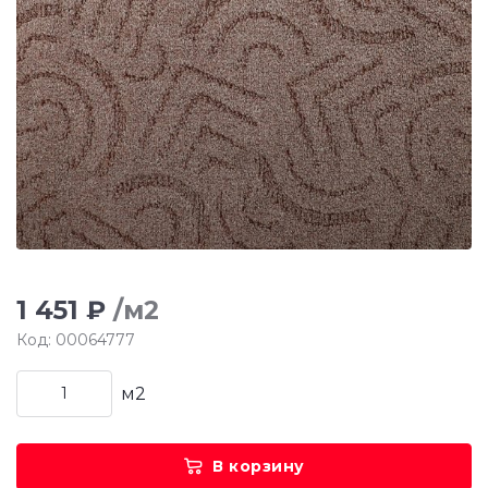
1 451 ₽
/м2
Код: 00064777
м2
В корзину