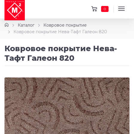
0
Каталог
Ковровое покрытие
Ковровое покрытие Нева-Тафт Галеон 820
Ковровое покрытие Нева-
Тафт Галеон 820