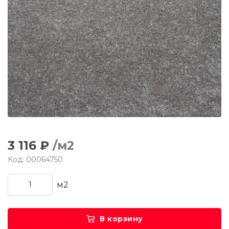
3 116 ₽
/м2
Код: 00064750
м2
В корзину