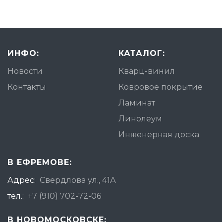
ИНФО:
КАТАЛОГ:
Новости
Кварц-винил
Контакты
Ковровое покрытие
Ламинат
Линолеум
Инженерная доска
В ЕФРЕМОВЕ:
Адрес:
Свердлова ул., 41А
тел.:
+7 (910) 702-72-06
В НОВОМОСКОВСКЕ: