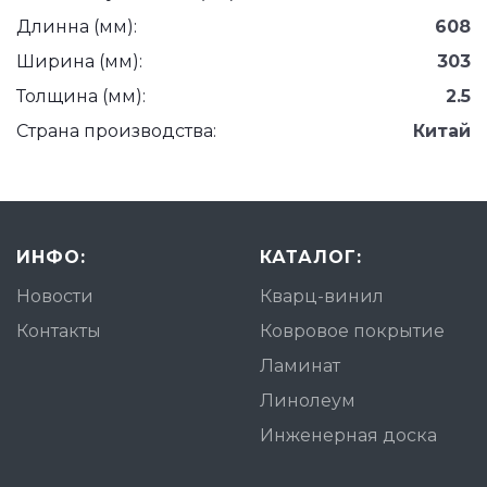
Длинна (мм):
608
Ширина (мм):
303
Толщина (мм):
2.5
Страна производства:
Китай
ИНФО:
КАТАЛОГ:
Новости
Кварц-винил
Контакты
Ковровое покрытие
Ламинат
Линолеум
Инженерная доска