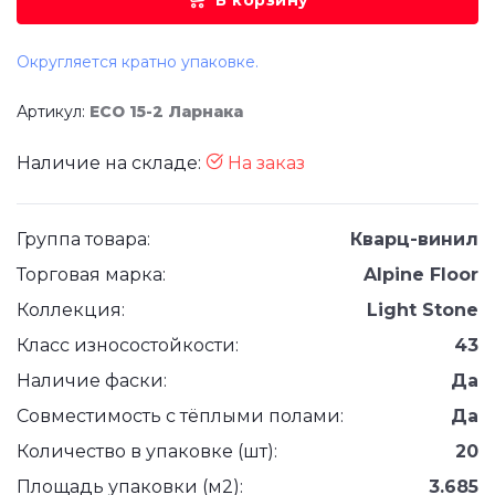
В корзину
Округляется кратно упаковке.
Артикул:
ЕСО 15-2 Ларнака
Наличие на складе:
На заказ
Группа товара:
Кварц-винил
Торговая марка:
Alpine Floor
Коллекция:
Light Stone
Класс износостойкости:
43
Наличие фаски:
Да
Совместимость с тёплыми полами:
Да
Количество в упаковке (шт):
20
Площадь упаковки (м2):
3.685