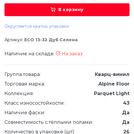
В корзину
Округляется кратно упаковке.
Артикул:
ECO 13-32 Дуб Селена
Наличие на складе:
На заказ
Группа товара:
Кварц-винил
Торговая марка:
Alpine Floor
Коллекция:
Parquet Light
Класс износостойкости:
43
Наличие фаски:
Да
Совместимость с тёплыми полами:
Да
Количество в упаковке (шт):
26