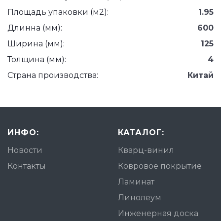
Площадь упаковки (м2):
1.95
Длинна (мм):
600
Ширина (мм):
125
Толщина (мм):
4
Страна производства:
Китай
ИНФО:
КАТАЛОГ:
Новости
Кварц-винил
Контакты
Ковровое покрытие
Ламинат
Линолеум
Инженерная доска