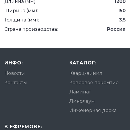
Длинна (мм):
1200
Ширина (мм):
150
Толщина (мм):
3.5
Страна производства:
Россия
ИНФО:
КАТАЛОГ:
Новости
Кварц-винил
Контакты
Ковровое покрытие
Ламинат
Линолеум
Инженерная доска
В ЕФРЕМОВЕ: