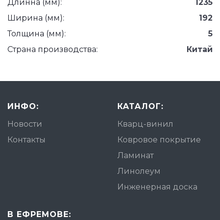
Длинна (мм):
1235
Ширина (мм):
192
Толщина (мм):
5
Страна производства:
Китай
ИНФО:
КАТАЛОГ:
Новости
Кварц-винил
Контакты
Ковровое покрытие
Ламинат
Линолеум
Инженерная доска
В ЕФРЕМОВЕ: