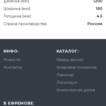
Длинна (мм):
1200
Ширина (мм):
180
Толщина (мм):
4.5
Страна производства:
Россия
ИНФО:
КАТАЛОГ:
Новости
Кварц-винил
Контакты
Ковровое покрытие
Ламинат
Линолеум
Инженерная доска
В ЕФРЕМОВЕ: