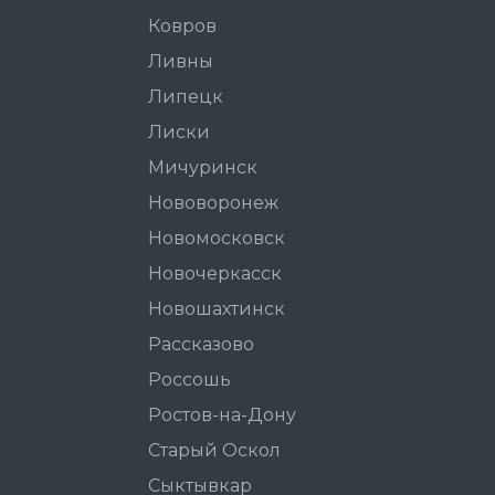
Ковров
Ливны
Липецк
Лиски
Мичуринск
Нововоронеж
Новомосковск
Новочеркасск
Новошахтинск
Рассказово
Россошь
Ростов-на-Дону
Старый Оскол
Сыктывкар