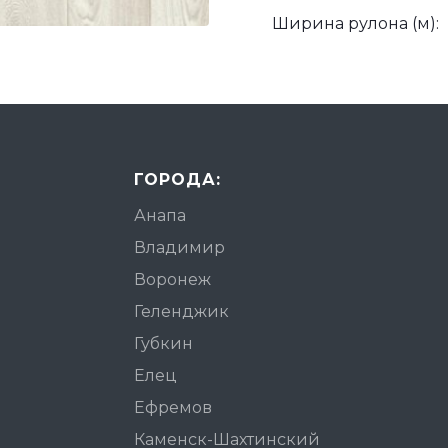
Ширина рулона (м):
ГОРОДА:
Анапа
Владимир
Воронеж
Геленджик
Губкин
Елец
Ефремов
Каменск-Шахтинский