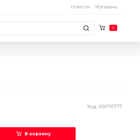
Новости
Магазины
0
Код: 00070777
В корзину