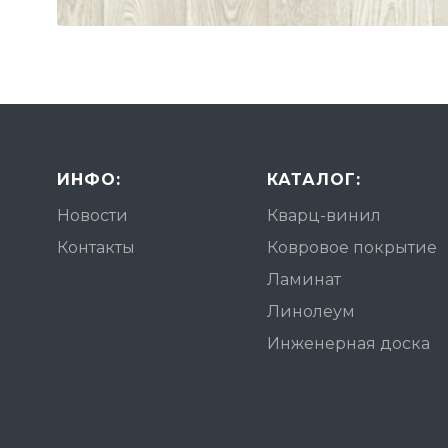
ИНФО:
КАТАЛОГ:
Новости
Кварц-винил
Контакты
Ковровое покрытие
Ламинат
Линолеум
Инженерная доска