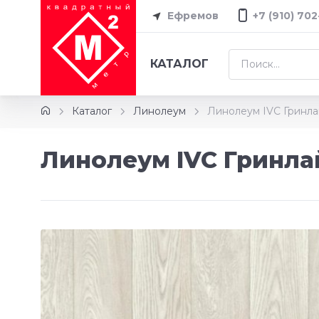
Ефремов
+7 (910) 70
КАТАЛОГ
Каталог
Линолеум
Линолеум IVC Гринла
Линолеум IVC Гринла